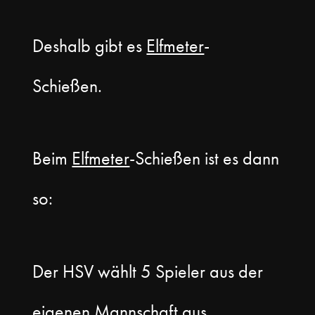
Deshalb gibt es
Elfmeter
-
Schießen.
Beim
Elfmeter
-Schießen ist es dann
so:
Der HSV wählt 5 Spieler aus der
eigenen
Mannschaft
aus.