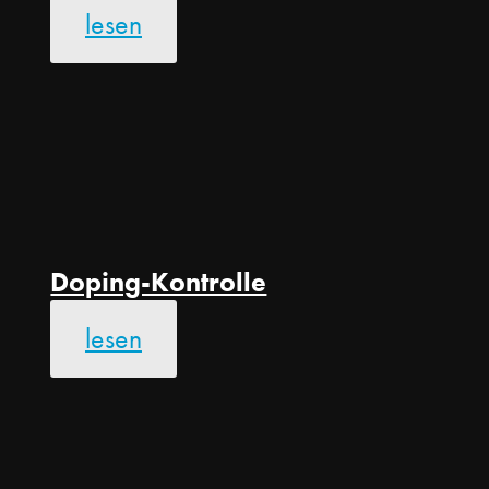
lesen
Doping-Kontrolle
lesen