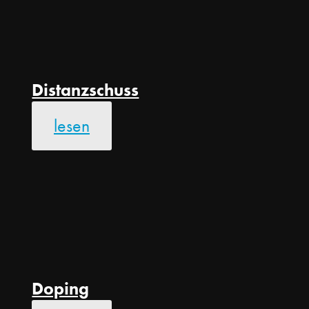
Distanzschuss
lesen
Doping