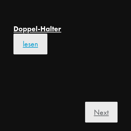
Doppel-Halter
lesen
Posts
Next
pagination