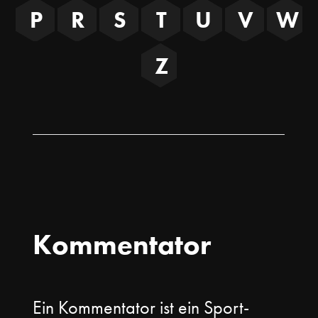
P
R
S
T
U
V
W
Z
Kommentator
Ein Kommentator ist ein Sport-