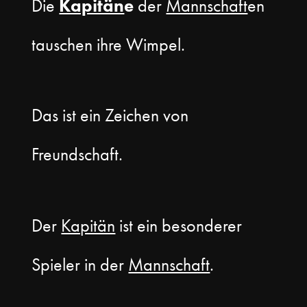
Die
Kapitän
e
der
Mannschaft
en
tauschen ihre Wimpel.
Das ist ein Zeichen von
Freundschaft.
Der
Kapitän
ist ein besonderer
Spieler in der
Mannschaft
.